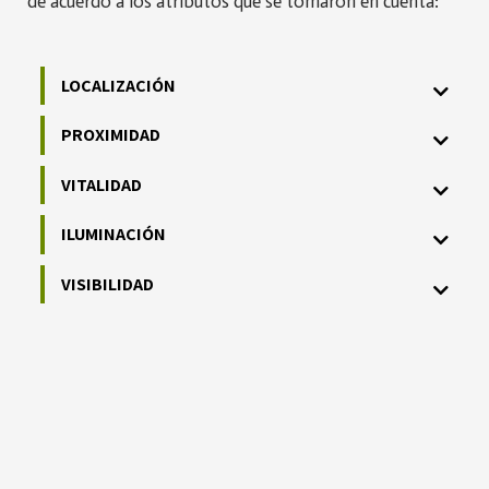
de acuerdo a los atributos que se tomaron en cuenta:
LOCALIZACIÓN
PROXIMIDAD
VITALIDAD
ILUMINACIÓN
VISIBILIDAD