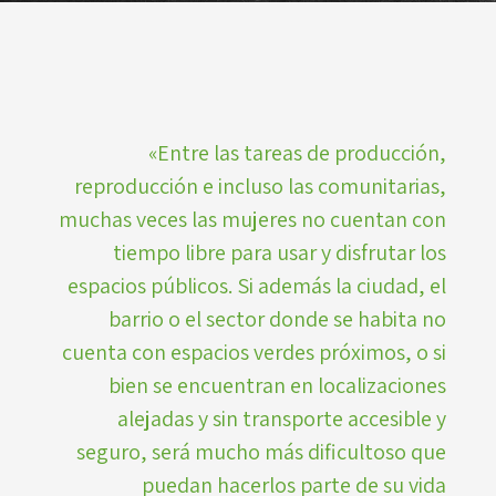
«Entre las tareas de producción,
reproducción e incluso las comunitarias,
muchas veces las mujeres no cuentan con
tiempo libre para usar y disfrutar los
espacios públicos. Si además la ciudad, el
barrio o el sector donde se habita no
cuenta con espacios verdes próximos, o si
bien se encuentran en localizaciones
alejadas y sin transporte accesible y
seguro, será mucho más dificultoso que
puedan hacerlos parte de su vida